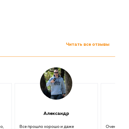
Читать все отзывы
Александр
о,
Все прошло хорошо и даже
Очень удив