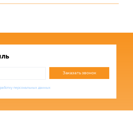
иль
Заказать звонок
работку персональных данных