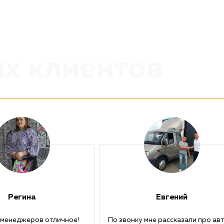
х клиентов
Регина
Евгений
менеджеров отличное!
По звонку мне рассказали про авт