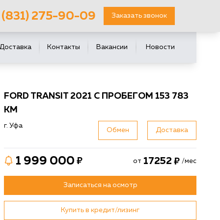
 (831) 275-90-09
Заказать звонок
Доставка
Контакты
Вакансии
Новости
FORD TRANSIT 2021 С ПРОБЕГОМ 153 783
КМ
г. Уфа
Обмен
Доставка
1 999 000
17252
от
/мес
Записаться на осмотр
Купить в кредит/лизинг