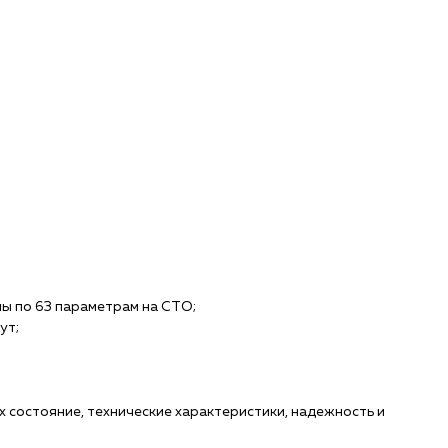
ы по 63 параметрам на СТО;
ут;
х состояние, технические характеристики, надежность и