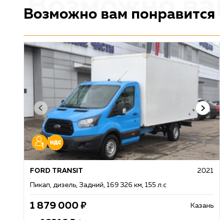
Возможно ва
Возможно вам понравится
FORD TRANSIT
2021
Пикап, дизель, Задний, 169 326 км, 155 л.с
1 879 000
Казань