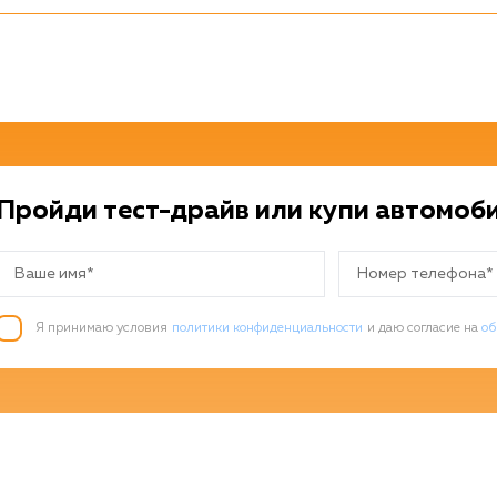
Пройди тест-драйв или купи автомоб
Я принимаю условия
политики конфиденциальности
и даю согласие на
об