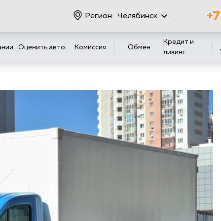
+7
Регион:
Челябинск
Кредит и
ании
Оценить авто
Комиссия
Обмен
лизинг