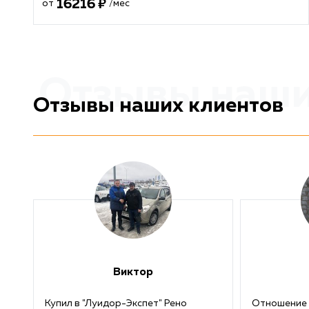
16216
от
/мес
Отзывы наши
Отзывы наших клиентов
Виктор
Купил в "Луидор-Экспет" Рено
Отношение 