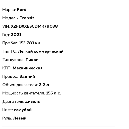
Марка:
Ford
Модель:
Transit
VIN:
X2FDXXESGDMK79038
Год:
2021
Пробег:
153 783 км
Тип ТС:
Легкий коммерческий
Тип кузова:
Пикап
КПП:
Механическая
Привод:
Задний
Объем двигателя:
2.2 л
Мощность двигателя:
155 л.с.
Двигатель:
дизель
Цвет:
голубой
Руль:
Левый