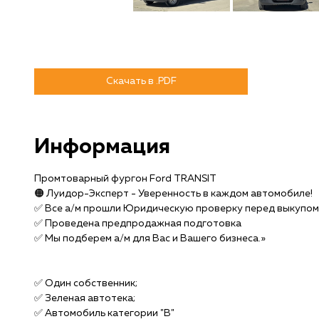
Скачать в .PDF
Информация
Промтоварный фургон Ford TRANSIT
🟠 Луидор-Эксперт - Уверенность в каждом автомобиле!
✅️ Все а/м прошли Юридическую проверку перед выкупом
✅ Проведена предпродажная подготовка
✅️ Мы подберем а/м для Вас и Вашего бизнеса.»
✅ Один собственник;
✅ Зеленая автотека;
✅ Автомобиль категории "B"