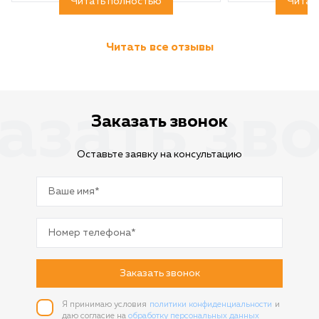
Читать полностью
Читат
Читать все отзывы
азать зв
Заказать звонок
Оставьте заявку на консультацию
Заказать звонок
Я принимаю условия
политики конфиденциальности
и
даю согласие на
обработку персональных данных