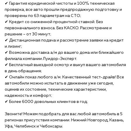
✔ Гарантия юридической чистоты и 100% техническая
проверка, все авто прошли предпродажную подготовку и
проверены по 63 параметрам на СТО;
✔ Кредит со сниженной процентной ставкой. Без
первоначального взноса. Без КАСКО. Рассмотрение и
решение – от 30 минут;
✔ Дистанционная подача и рассмотрение заявки на кредит
и лизинг;
✔ Возможна доставка а/м до вашего дома или ближайшего
филиала компании Луидор-Эксперт.
✔ Бесплатный выездной осмотр и выкуп вашего автомобиля
в день обращения;
✔ Онлайн показ любого а/м. Качественный тест-драйв! Все
автомобили можно испытать в движении уже сегодня,
оценив их состояние, технические характеристики,
надежность и комфорт;
✔ Более 6000 довольных клиентов в год;
Звоните! Можем подобрать для вас любой автомобиль в 5
регионах присутствия компании: Нижний Новгород, Казань,
Уфа, Челябинск и Чебоксары.