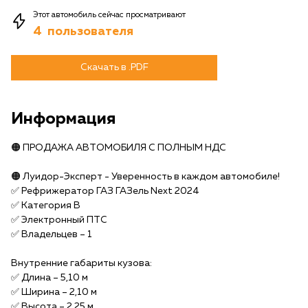
Этот автомобиль сейчас просматривают
4
пользователя
Скачать в .PDF
Информация
🟠 ПРОДАЖА АВТОМОБИЛЯ С ПОЛНЫМ НДС
🟠 Луидор-Эксперт - Уверенность в каждом автомобиле!
✅️ Рефрижератор ГАЗ ГАЗель Next 2024
✅️ Категория В
✅️ Электронный ПТС
✅️ Владельцев – 1
Внутренние габариты кузова:
✅️ Длина – 5,10 м
✅️ Ширина – 2,10 м
✅️ Высота – 2,25 м