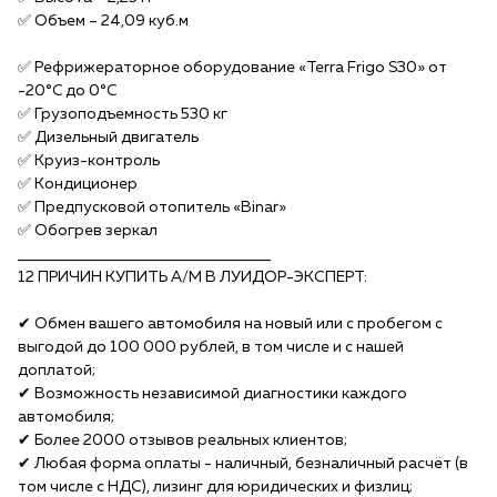
✅️ Объем – 24,09 куб.м
✅️ Рефрижераторное оборудование «Terra Frigo S30» от
-20°C до 0°C
✅️ Грузоподъемность 530 кг
✅️ Дизельный двигатель
✅️ Круиз-контроль
✅️ Кондиционер
✅️ Предпусковой отопитель «Binar»
✅️ Обогрев зеркал
______________________________________
12 ПРИЧИН КУПИTЬ A/М B ЛУИДОР-ЭКСПЕPТ:
✔ Обмен вашего автомобиля на новый или с пробегом с
выгодой до 100 000 рублей, в том числе и с нашей
доплатой;
✔ Возможность независимой диагностики каждого
автомобиля;
✔ Более 2000 отзывов реальных клиентов;
✔ Любая форма оплаты - наличный, безналичный расчёт (в
том числе с НДС), лизинг для юридических и физлиц;