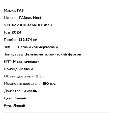
Марка:
ГАЗ
Модель:
ГАЗель Next
VIN:
XZV3009Z6R0014557
Год:
2024
Пробег:
132 574 км
Тип ТС:
Легкий коммерческий
Тип кузова:
Цельнометаллический фургон
КПП:
Механическая
Привод:
Задний
Объем двигателя:
2.5 л
Мощность двигателя:
150 л.с.
Двигатель:
дизель
Цвет:
белый
Руль:
Левый