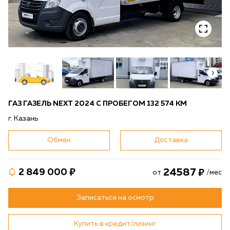
ГАЗ ГАЗЕЛЬ NEXT 2024 С ПРОБЕГОМ 132 574 КМ
г. Казань
Обмен
Доставка
24587
2 849 000
от
/мес
Записаться на осмотр
Купить в кредит/лизинг