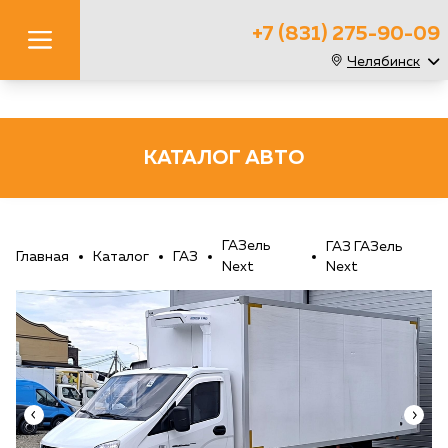
+7 (831) 275-90-09
Челябинск
КАТАЛОГ АВТО
ГАЗель
ГАЗ ГАЗель
Главная
Каталог
ГАЗ
Next
Next