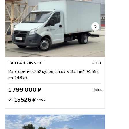
ГАЗ ГАЗЕЛЬ NEXT
2021
Изотермический кузов, дизель, Задний, 91 554
км, 149 л.с
1 799 000
Уфа
15526
от
/мес