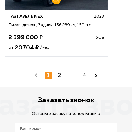
ГАЗ ГАЗЕЛЬ NEXT
2023
Пикап, дизель, Задний, 156 239 км, 150 л.с
2 399 000
Уфа
20704
от
/мес
...
1
2
4
азать зв
Заказать звонок
Оставьте заявку на консультацию