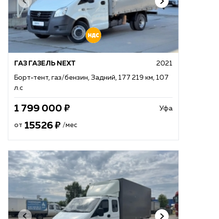
ГАЗ ГАЗЕЛЬ NEXT
2021
Борт-тент, газ/бензин, Задний, 177 219 км, 107
л.с
1 799 000
Уфа
15526
от
/мес