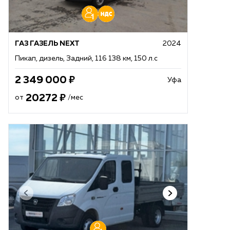
ГАЗ ГАЗЕЛЬ NEXT
2024
Пикап, дизель, Задний, 116 138 км, 150 л.с
2 349 000
Уфа
20272
от
/мес