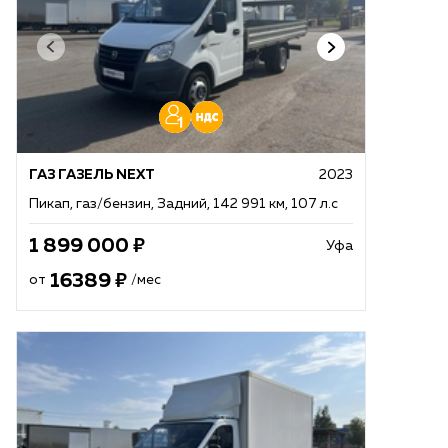
ГАЗ ГАЗЕЛЬ NEXT
2023
Пикап, газ/бензин, Задний, 142 991 км, 107 л.с
1 899 000
Уфа
16389
от
/мес