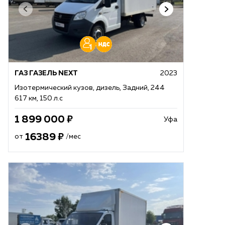
ГАЗ ГАЗЕЛЬ NEXT
2023
Изотермический кузов, дизель, Задний, 244
617 км, 150 л.с
1 899 000
Уфа
16389
от
/мес