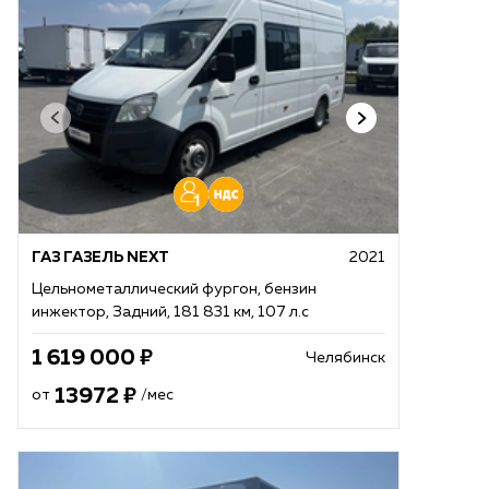
ГАЗ ГАЗЕЛЬ NEXT
2021
Цельнометаллический фургон, бензин
инжектор, Задний, 181 831 км, 107 л.с
1 619 000
Челябинск
13972
от
/мес