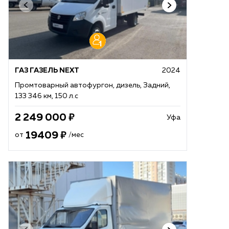
ГАЗ ГАЗЕЛЬ NEXT
2024
Промтоварный автофургон, дизель, Задний,
133 346 км, 150 л.с
2 249 000
Уфа
19409
от
/мес