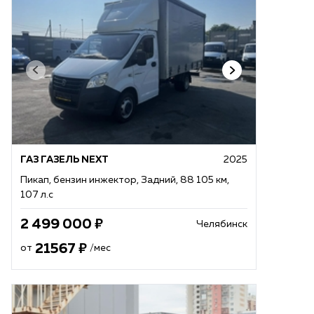
ГАЗ ГАЗЕЛЬ NEXT
2025
Пикап, бензин инжектор, Задний, 88 105 км,
107 л.с
2 499 000
Челябинск
21567
от
/мес