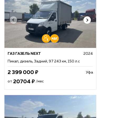
ГАЗ ГАЗЕЛЬ NEXT
2024
Пикап, дизель, Задний, 97 243 км, 150 л.с
2 399 000
Уфа
20704
от
/мес