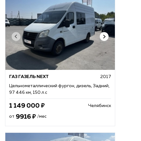
ГАЗ ГАЗЕЛЬ NEXT
2017
Цельнометаллический фургон, дизель, Задний,
97 446 км, 150 л.с
1 149 000
Челябинск
9916
от
/мес