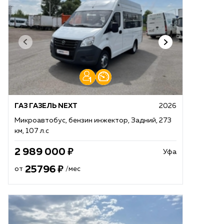
ГАЗ ГАЗЕЛЬ NEXT
2026
Микроавтобус, бензин инжектор, Задний, 273
км, 107 л.с
2 989 000
Уфа
25796
от
/мес