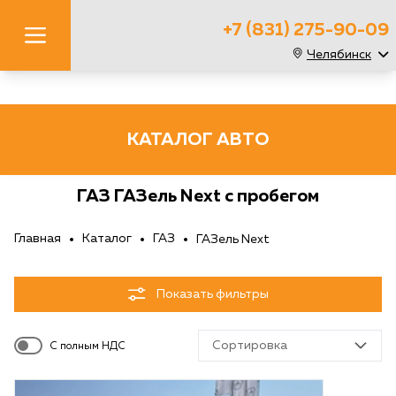
+7 (831) 275-90-09
Челябинск
КАТАЛОГ АВТО
ГАЗ ГАЗель Next с пробегом
Главная
Каталог
ГАЗ
ГАЗель Next
Показать фильтры
Сортировка
С полным НДС