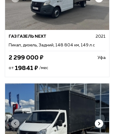
ГАЗ ГАЗЕЛЬ NEXT
2021
Пикап, дизель, Задний, 148 804 км, 149 л.с
2 299 000
Уфа
19841
от
/мес