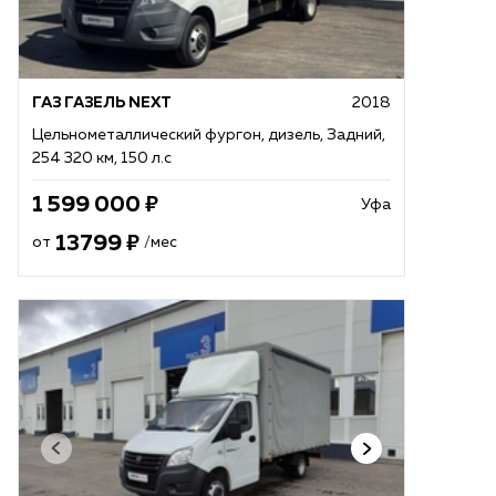
ГАЗ ГАЗЕЛЬ NEXT
2018
Цельнометаллический фургон, дизель, Задний,
254 320 км, 150 л.с
1 599 000
Уфа
13799
от
/мес