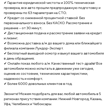
✔ Гарантия юридической чистоты и 100% техническая
проверка, все авто прошли предпродажную подготовку и
проверены по 63 параметрам на СТО;
✔ Кредит со сниженной процентной ставкой. Без
первоначального взноса. Без КАСКО. Рассмотрение и
решение – от 30 минут;
✔ Дистанционная подача и рассмотрение заявки на кредит
и лизинг;
✔ Возможна доставка а/м до вашего дома или ближайшего
филиала компании Луидор-Эксперт.
✔ Бесплатный выездной осмотр и выкуп вашего автомобиля
в день обращения;
✔ Онлайн показ любого а/м. Качественный тест-драйв! Все
автомобили можно испытать в движении уже сегодня,
оценив их состояние, технические характеристики,
надежность и комфорт;
✔ Более 6000 довольных клиентов в год;
Звоните! Можем подобрать для вас любой автомобиль в 5
регионах присутствия компании: Нижний Новгород, Казань,
Уфа, Челябинск и Чебоксары.