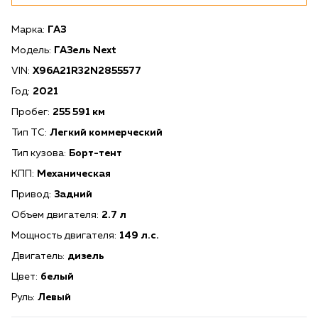
Марка:
ГАЗ
Модель:
ГАЗель Next
VIN:
X96A21R32N2855577
Год:
2021
Пробег:
255 591 км
Тип ТС:
Легкий коммерческий
Тип кузова:
Борт-тент
КПП:
Механическая
Привод:
Задний
Объем двигателя:
2.7 л
Мощность двигателя:
149 л.с.
Двигатель:
дизель
Цвет:
белый
Руль:
Левый