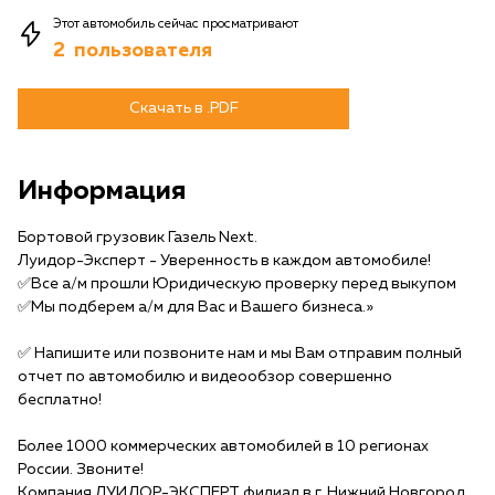
Этот автомобиль сейчас просматривают
2
пользователя
Скачать в .PDF
Информация
Бортовой грузовик Газель Next.
Луидор-Эксперт - Уверенность в каждом автомобиле!
✅Все а/м прошли Юридическую проверку перед выкупом
✅Мы подберем а/м для Вас и Вашего бизнеса.»
✅️ Напишите или позвоните нам и мы Вам отправим полный
отчет по автомобилю и видеообзор совершенно
бесплатно!
Более 1000 коммерческих автомобилей в 10 регионах
России. Звоните!
Компания ЛУИДОР-ЭКСПЕРТ филиал в г. Нижний Новгород.