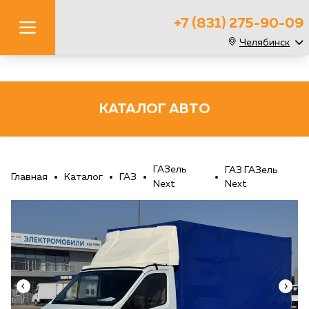
+7 (831) 275-90-09
Челябинск
КАТАЛОГ АВТО
ГАЗель
ГАЗ ГАЗель
Главная
Каталог
ГАЗ
Next
Next