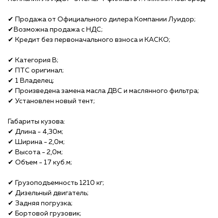
✔ Продажа от Официального дилера Компании Луидор;
✔Возможна продажа с НДС;
✔ Кредит без первоначального взноса и КАСКО;
✔ Категория B;
✔ ПТС оригинал;
✔ 1 Владелец;
✔ Произведена замена масла ДВС и маслянного фильтра;
✔ Установлен новый тент;
Габариты кузова:
✔ Длина - 4,30м;
✔ Ширина - 2,0м;
✔ Высота - 2,0м;
✔ Объем - 17 куб.м;
✔ Грузоподъемность 1210 кг;
✔ Дизельный двигатель;
✔ Задняя погрузка;
✔ Бортовой грузовик;