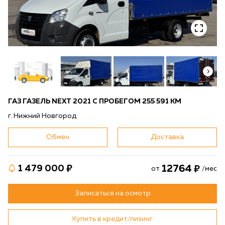
ГАЗ ГАЗЕЛЬ NEXT 2021 С ПРОБЕГОМ 255 591 КМ
г. Нижний Новгород
Обмен
Доставка
12764
1 479 000
от
/мес
Записаться на осмотр
Купить в кредит/лизинг