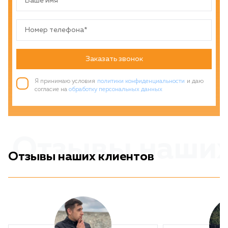
Заказать звонок
Я принимаю условия
политики конфиденциальности
и даю
согласие на
обработку персональных данных
Отзывы наших
Отзывы наших клиентов