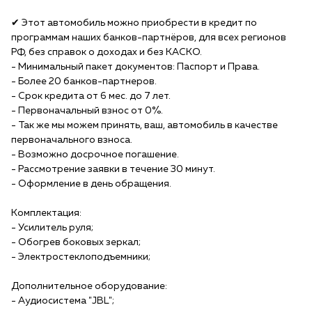
✔ Этот автомобиль можно приобрести в кредит по
программам наших банков-партнёров, для всех регионов
РФ, без справок о доходах и без КАСКО.
- Минимальный пакет документов: Паспорт и Права.
- Более 20 банков-партнеров.
- Срок кредита от 6 мес. до 7 лет.
- Первоначальный взнос от 0%.
- Так же мы можем принять, ваш, автомобиль в качестве
первоначального взноса.
- Возможно досрочное погашение.
- Рассмотрение заявки в течение 30 минут.
- Оформление в день обращения.
Комплектация:
- Усилитель руля;
- Обогрев боковых зеркал;
- Электростеклоподъемники;
Дополнительное оборудование:
- Аудиосистема "JBL";