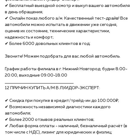
✔ Бесплатный выездной осмотр и выкуп вашего автомобиля
в день обращения;
✔ Онлайн показ любого а/м. Качественный тест-драйв! Все
автомобили можно испытать в движении уже сегодня,
оценив их состояние, технические характеристики,
надежность и комфорт;
✔ Более 6000 довольных клиентов в год;
Звоните! Можем подобрать для вас любой автомобиль.
График работы филиала в г. Нижний Новгород: будни 8:00-
20:00, выходные 09:00-18:00
______________________________________
12 ПРИЧИН КУПИTЬ A/М B ЛУИДОР-ЭКСПЕPТ:
✔ Скидка при покупке в кредит/тpейд-ин до 100.000₽;
✔ Возможность независимой диагностики каждого
автомобиля;
✔ Более 2000 отзывов реальных клиентов;
✔ Любая форма оплаты - наличный, безналичный расчёт (в
том числе с НДС), лизинг для юридических и физлиц;